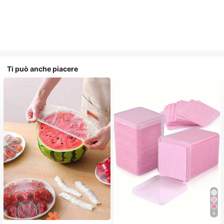
Ti può anche piacere
9