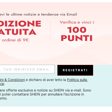
REGISTRATI
ni & Condizioni
 e dichiaro di aver letto la 
Politica sulla 
kie
.
ere offerte esclusive e notizie su SHEIN via e-mail. Sono 
 poter contattare SHEIN per annullare l'iscrizione in 
ento.