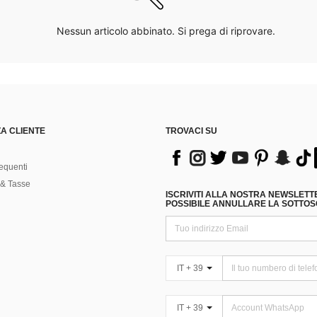
Nessun articolo abbinato. Si prega di riprovare.
A CLIENTE
TROVACI SU
equenti
& Tasse
ISCRIVITI ALLA NOSTRA NEWSLETT
POSSIBILE ANNULLARE LA SOTTOSC
IT + 39
IT + 39