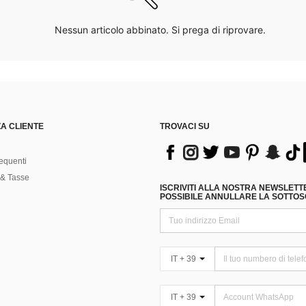
Nessun articolo abbinato. Si prega di riprovare.
A CLIENTE
TROVACI SU
equenti
& Tasse
ISCRIVITI ALLA NOSTRA NEWSLETT
POSSIBILE ANNULLARE LA SOTTOSC
IT + 39
IT + 39