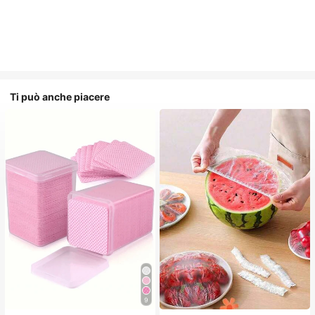
Ti può anche piacere
9