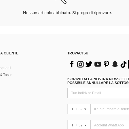
Nessun articolo abbinato. Si prega di riprovare.
A CLIENTE
TROVACI SU
equenti
& Tasse
ISCRIVITI ALLA NOSTRA NEWSLETT
POSSIBILE ANNULLARE LA SOTTOSC
IT + 39
IT + 39