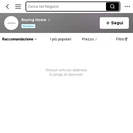
Cerca nel Negozio
Boying Home
Segui
Venditore
Raccomandazione
I più popolari
Prezzo
Filtro
Nessun articolo abbinato
Si prega di riprovare.