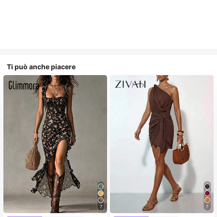
Ti può anche piacere
7
7