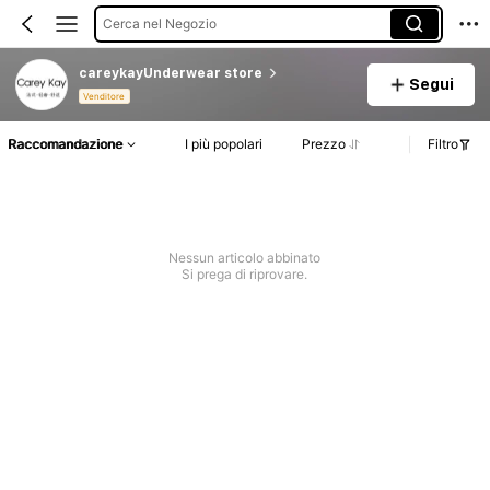
Cerca nel Negozio
careykayUnderwear store
Segui
Venditore
Raccomandazione
I più popolari
Prezzo
Filtro
Nessun articolo abbinato
Si prega di riprovare.