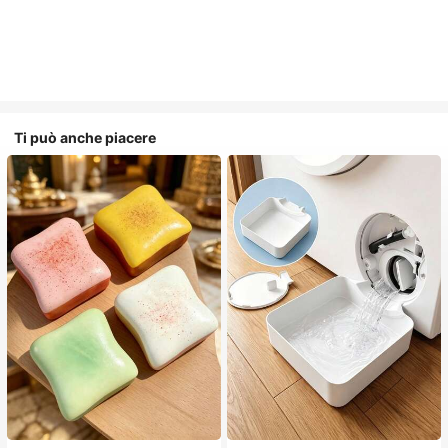
Ti può anche piacere