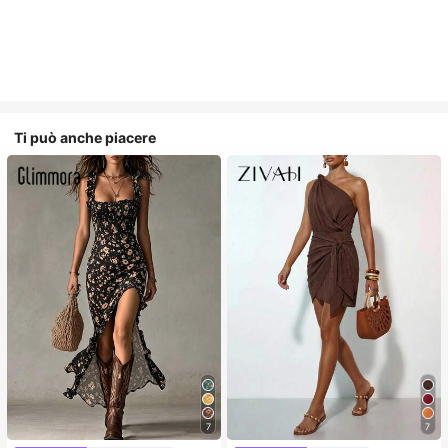
Ti può anche piacere
7
7