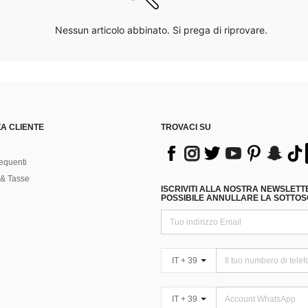
Nessun articolo abbinato. Si prega di riprovare.
A CLIENTE
TROVACI SU
equenti
& Tasse
ISCRIVITI ALLA NOSTRA NEWSLETT
POSSIBILE ANNULLARE LA SOTTOSC
IT + 39
IT + 39