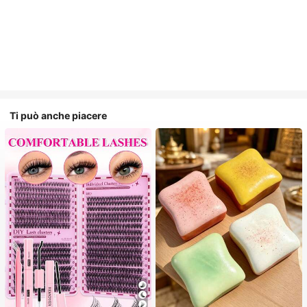
Ti può anche piacere