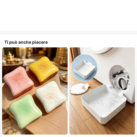
Ti può anche piacere