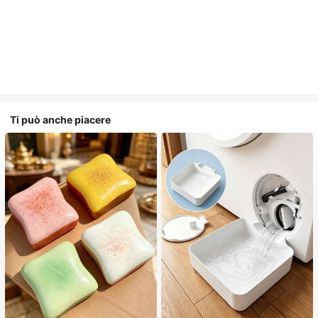
Ti può anche piacere