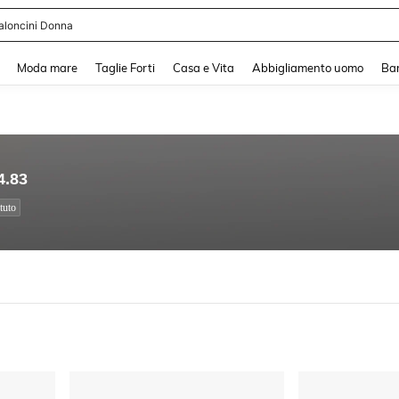
shy
and down arrow keys to navigate search Recente ricerca and Cerca e Trova. Pres
Moda mare
Taglie Forti
Casa e Vita
Abbigliamento uomo
Ba
4.83
tuto