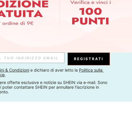
REGISTRATI
ni & Condizioni
 e dichiaro di aver letto la 
Politica sulla 
kie
.
ere offerte esclusive e notizie su SHEIN via e-mail. Sono 
 poter contattare SHEIN per annullare l'iscrizione in 
ento.