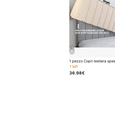
1 left
36.98€