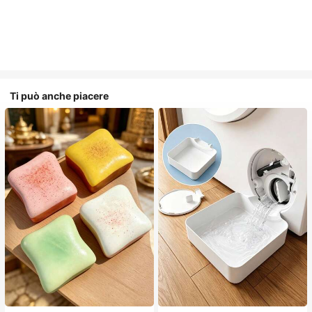
Ti può anche piacere