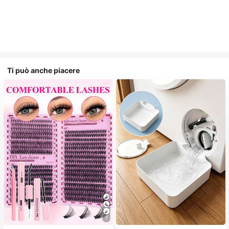
Ti può anche piacere
7