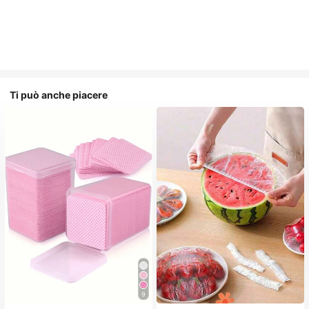
Ti può anche piacere
#2 Bestseller
in Tessuto non tessuto Strumenti per la rimozione
9
(1000+)