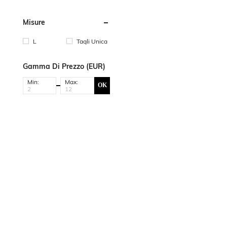
Misure
L
Tagli Unica
Gamma Di Prezzo (EUR)
Min:
Max:
OK