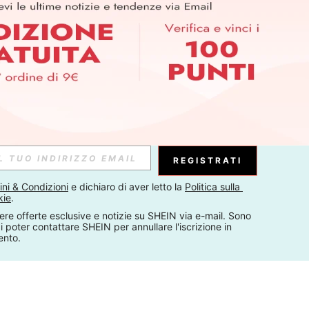
REGISTRATI
ni & Condizioni
 e dichiaro di aver letto la 
Politica sulla 
kie
.
ere offerte esclusive e notizie su SHEIN via e-mail. Sono 
 poter contattare SHEIN per annullare l'iscrizione in 
ento.