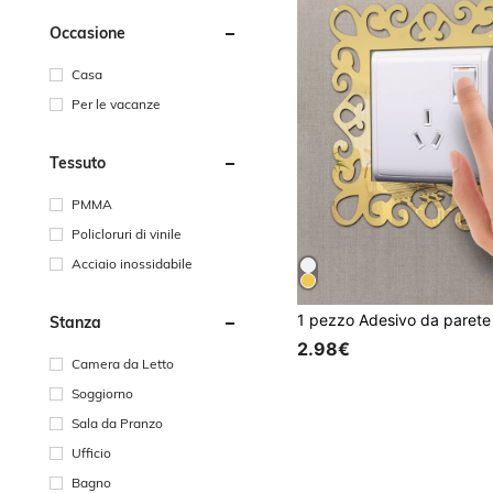
Occasione
Casa
Per le vacanze
Tessuto
PMMA
Policloruri di vinile
Acciaio inossidabile
Stanza
2.98€
Camera da Letto
Soggiorno
Sala da Pranzo
Ufficio
Bagno