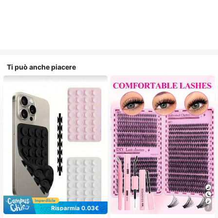
Ti può anche piacere
Risparmia 0.03€
7