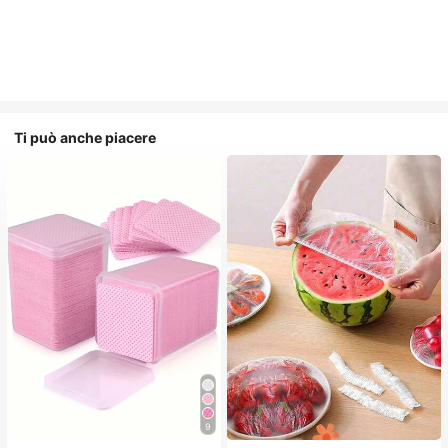
Ti può anche piacere
9