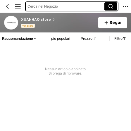
Cerca nel Negozio
XUANHAO store
Segui
Venditore
Raccomandazione
I più popolari
Prezzo
Filtro
Nessun articolo abbinato
Si prega di riprovare.