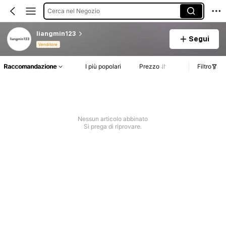
Cerca nel Negozio
liangmin123
Segui
Venditore
Raccomandazione
I più popolari
Prezzo
Filtro
Nessun articolo abbinato
Si prega di riprovare.