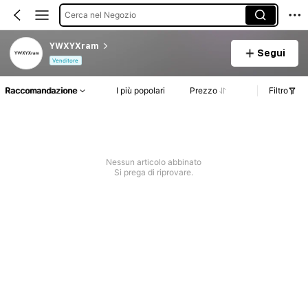
Cerca nel Negozio
YWXYXram
Segui
Venditore
Raccomandazione
I più popolari
Prezzo
Filtro
Nessun articolo abbinato
Si prega di riprovare.