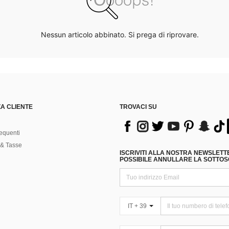
Nessun articolo abbinato. Si prega di riprovare.
A CLIENTE
TROVACI SU
equenti
& Tasse
ISCRIVITI ALLA NOSTRA NEWSLETT
POSSIBILE ANNULLARE LA SOTTOSC
IT + 39