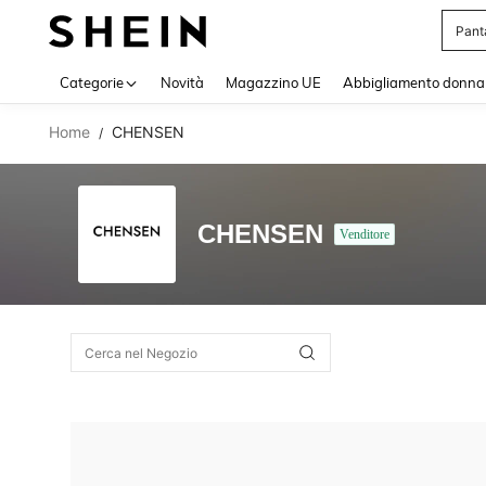
Pant
Use up 
Categorie
Novità
Magazzino UE
Abbigliamento donna
Home
CHENSEN
/
CHENSEN
Venditore