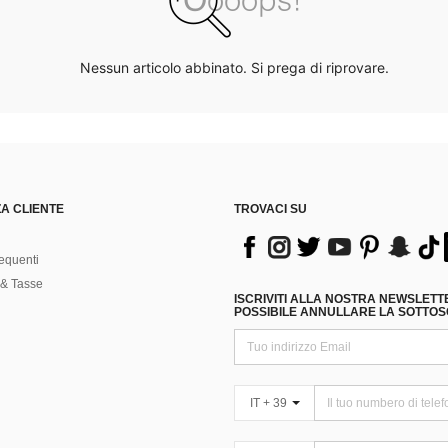
Nessun articolo abbinato. Si prega di riprovare.
A CLIENTE
TROVACI SU
equenti
& Tasse
ISCRIVITI ALLA NOSTRA NEWSLETT
POSSIBILE ANNULLARE LA SOTTOSC
IT + 39