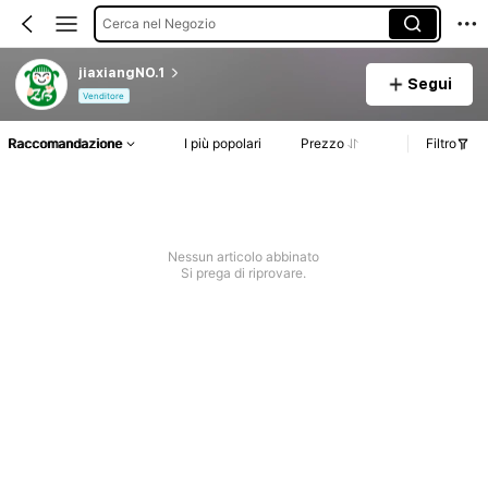
Cerca nel Negozio
jiaxiangNO.1
Segui
Venditore
Raccomandazione
I più popolari
Prezzo
Filtro
Nessun articolo abbinato
Si prega di riprovare.