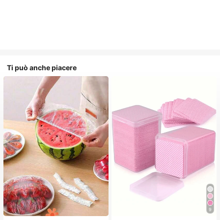
Ti può anche piacere
9