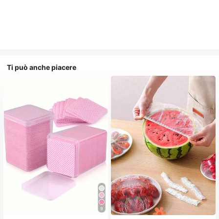
Ti può anche piacere
#2 Bestseller
in Tessuto non tessuto Strumenti per la rimozione
9
(1000+)