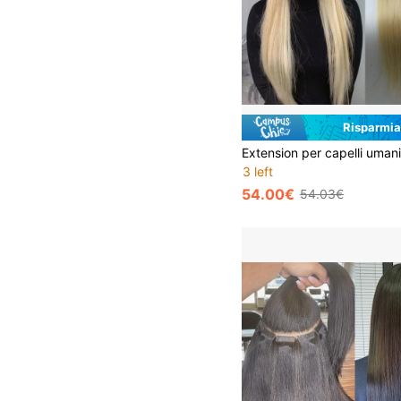
Risparmia
3 left
54.00€
54.03€