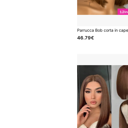
46.79€