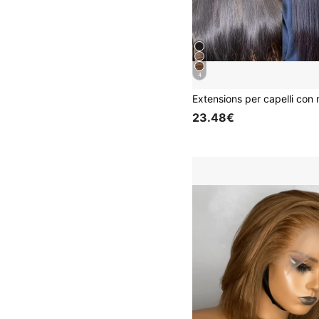
4
23.48€