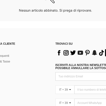
Nessun articolo abbinato. Si prega di riprovare.
A CLIENTE
TROVACI SU
equenti
& Tasse
ISCRIVITI ALLA NOSTRA NEWSLETT
POSSIBILE ANNULLARE LA SOTTOSC
IT + 39
IT + 39