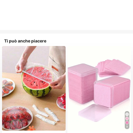
Ti può anche piacere
9