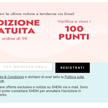
REGISTRATI
ni & Condizioni
 e dichiaro di aver letto la 
Politica sulla 
kie
.
ere offerte esclusive e notizie su SHEIN via e-mail. Sono 
 poter contattare SHEIN per annullare l'iscrizione in 
ento.