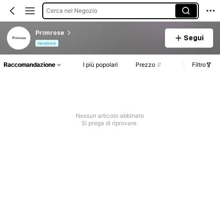
Cerca nel Negozio
Primrose
Segui
Venditore
Raccomandazione
I più popolari
Prezzo
Filtro
Nessun articolo abbinato
Si prega di riprovare.