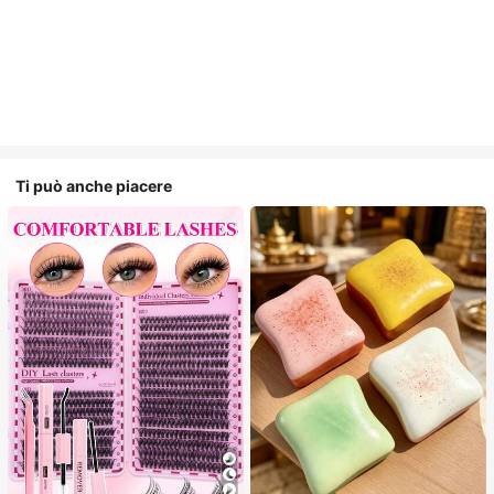
Ti può anche piacere