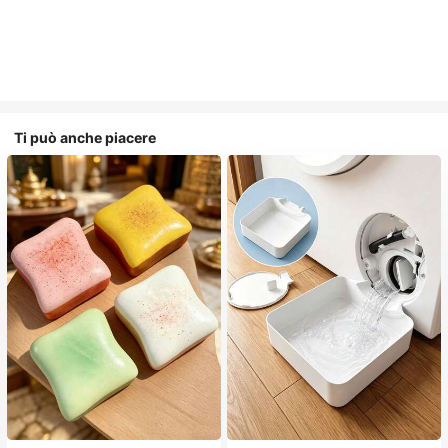
Ti può anche piacere