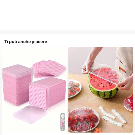
Ti può anche piacere
9