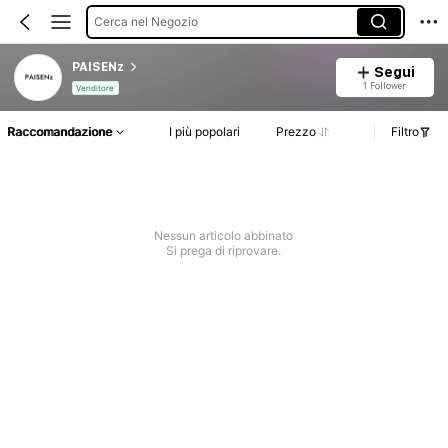
Cerca nel Negozio
PAISENz
Segui
1 Follower
Venditore
Raccomandazione
I più popolari
Prezzo
Filtro
Nessun articolo abbinato
Si prega di riprovare.