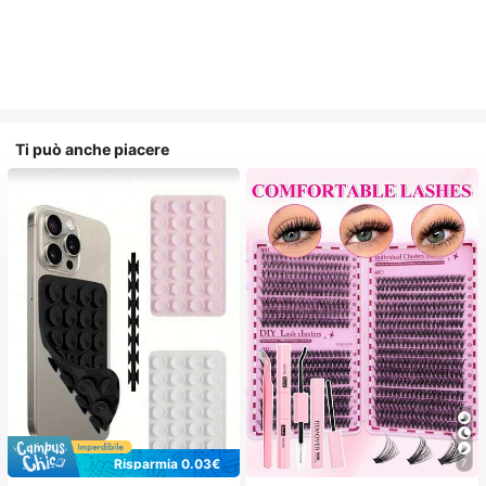
Ti può anche piacere
Risparmia 0.03€
7