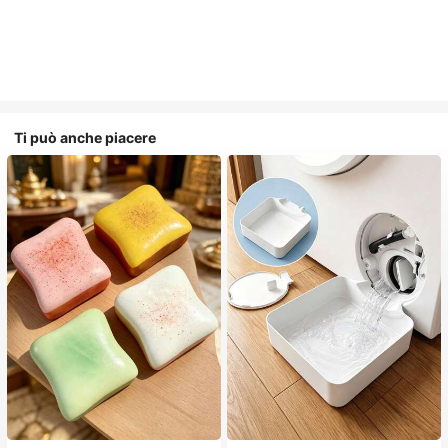
Ti può anche piacere