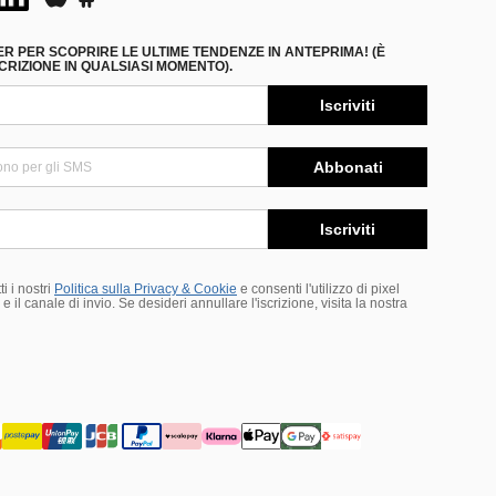
ER PER SCOPRIRE LE ULTIME TENDENZE IN ANTEPRIMA! (È
RIZIONE IN QUALSIASI MOMENTO).
Iscriviti
Abbonati
Iscriviti
i i nostri
Politica sulla Privacy & Cookie
e consenti l'utilizzo di pixel
 il canale di invio. Se desideri annullare l'iscrizione, visita la nostra