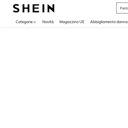
Pant
Use up 
Categorie
Novità
Magazzino UE
Abbigliamento donna