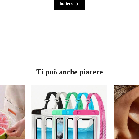
Indietro
Ti può anche piacere