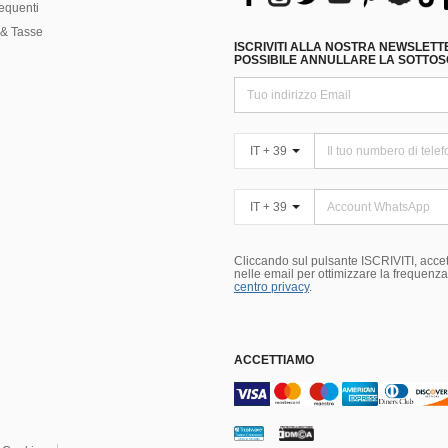
equenti
& Tasse
ISCRIVITI ALLA NOSTRA NEWSLETT
POSSIBILE ANNULLARE LA SOTTOSC
IT + 39
IT + 39
Cliccando sul pulsante ISCRIVITI, accett
nelle email per ottimizzare la frequenza e
centro privacy
.
ACCETTIAMO