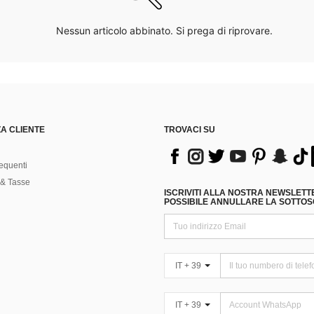
Nessun articolo abbinato. Si prega di riprovare.
A CLIENTE
TROVACI SU
equenti
& Tasse
ISCRIVITI ALLA NOSTRA NEWSLETT
POSSIBILE ANNULLARE LA SOTTOSC
IT + 39
IT + 39