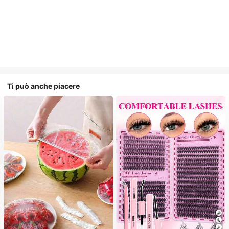
Ti può anche piacere