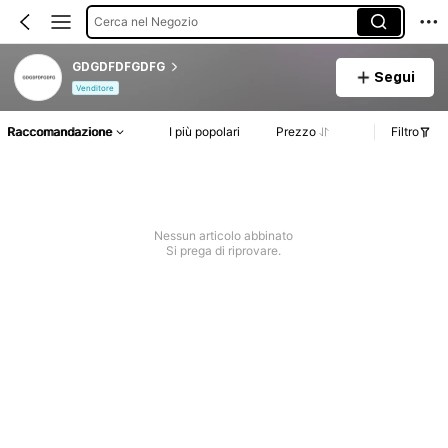
Cerca nel Negozio
GDGDFDFGDFG
Segui
Venditore
Raccomandazione
I più popolari
Prezzo
Filtro
Nessun articolo abbinato
Si prega di riprovare.