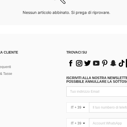
Nessun articolo abbinato. Si prega di riprovare.
A CLIENTE
TROVACI SU
equenti
& Tasse
ISCRIVITI ALLA NOSTRA NEWSLETT
POSSIBILE ANNULLARE LA SOTTOSC
IT + 39
IT + 39