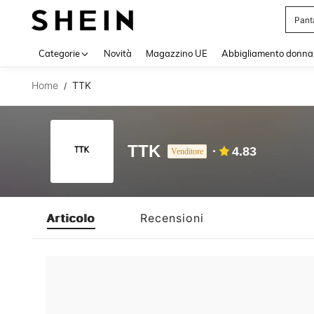
Pant
Use up 
Categorie
Novità
Magazzino UE
Abbigliamento donna
Home
TTK
/
TTK
4.83
Venditore
Articolo
Recensioni