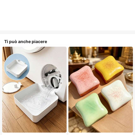
Ti può anche piacere