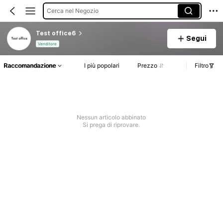
Cerca nel Negozio
Test office6
Segui
Venditore
Raccomandazione
I più popolari
Prezzo
Filtro
Nessun articolo abbinato
Si prega di riprovare.