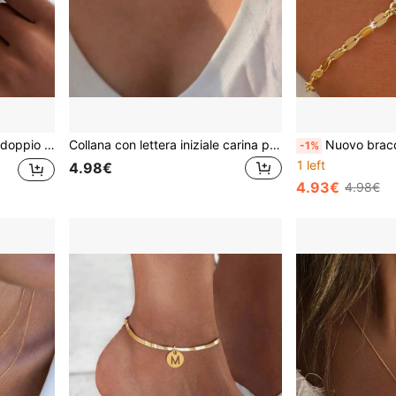
donna con perla rotonda, placcata oro
Collana con lettera iniziale carina per donne e uomini, placcata in oro con zirconi incastonati, collana con lettera a bolla, gioiello per compleanno
Nuovo braccialetto con lettera e farfalla in zirconia, b
-1%
1 left
4.98€
4.93€
4.98€