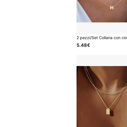
5.48€