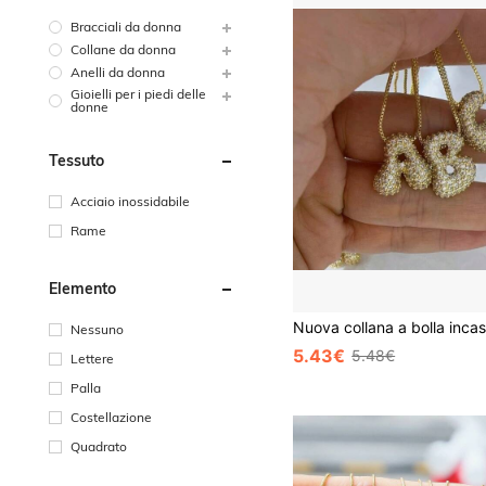
Bracciali da donna
Collane da donna
Anelli da donna
Gioielli per i piedi delle
donne
Tessuto
Acciaio inossidabile
Rame
Elemento
Nessuno
5.43€
5.48€
Lettere
Palla
Costellazione
Quadrato