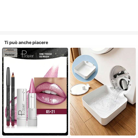
Ti può anche piacere